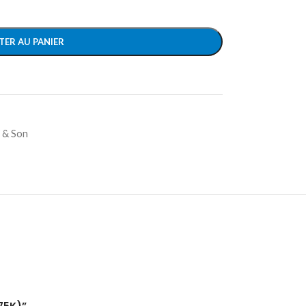
TER AU PANIER
 & Son