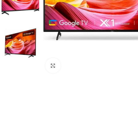
Click to enlarge