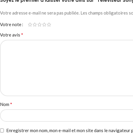
Soyez le premier à laisser votre avis sur “Téléviseur So
Votre adresse e-mail ne sera pas publiée.
Les champs obligatoires s
Votre note
*
Votre avis
*
Nom
Enregistrer mon nom, mon e-mail et mon site dans le navigateur