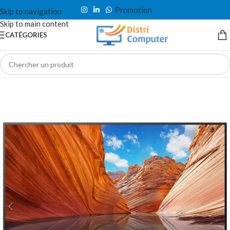
Promotion
Skip to navigation
Skip to main content
CATÉGORIES