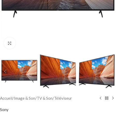
Click to enlarge
Accueil
/
Image & Son
/
TV & Son
/
Téléviseur
Sony