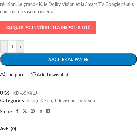
réunion. Le grand 4K, le Dolby Vision et la Smart TV Google réunis
dans un téléviseur immersif.
CLIQUER POUR VÉRIFIER LA DISPONIBILITÉ
-
+
AJOUTER AU PANIER
Compare
Add to wishlist
UGS :
KD-65X81J
Catégories :
Image & Son
,
Téléviseur
,
TV & Son
Share:
Avis (0)