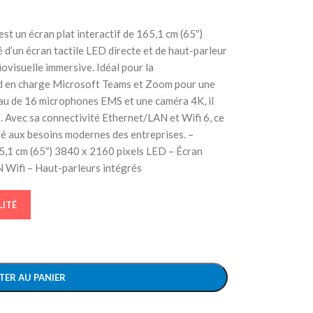
un écran plat interactif de 165,1 cm (65″)
 d’un écran tactile LED directe et de haut-parleur
iovisuelle immersive. Idéal pour la
nd en charge Microsoft Teams et Zoom pour une
eau de 16 microphones EMS et une caméra 4K, il
. Avec sa connectivité Ethernet/LAN et Wifi 6, ce
té aux besoins modernes des entreprises. –
165,1 cm (65″) 3840 x 2160 pixels LED – Écran
N Wifi – Haut-parleurs intégrés
LITÉ
TER AU PANIER