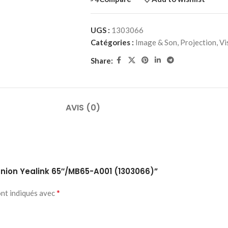
UGS :
1303066
Catégories :
Image & Son
,
Projection
,
Vi
Share:
AVIS (0)
éunion Yealink 65″/MB65-A001 (1303066)”
*
ont indiqués avec