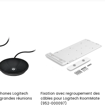
phones Logitech
Fixation avec regroupement des
grandes réunions
câbles pour Logitech RoomMate
(952-000097)