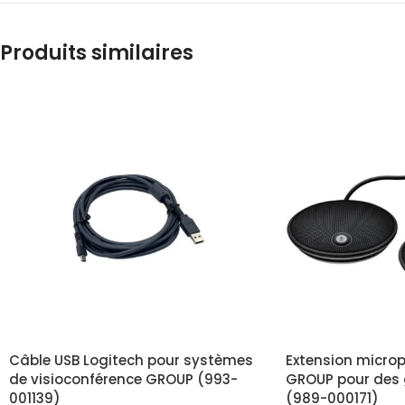
Produits similaires
Câble USB Logitech pour systèmes
Extension micro
de visioconférence GROUP (993-
GROUP pour des 
001139)
(989-000171)