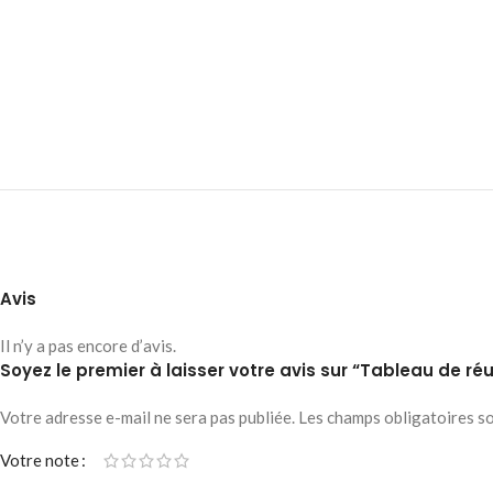
Avis
Il n’y a pas encore d’avis.
Soyez le premier à laisser votre avis sur “Tableau de r
Votre adresse e-mail ne sera pas publiée.
Les champs obligatoires s
Votre note