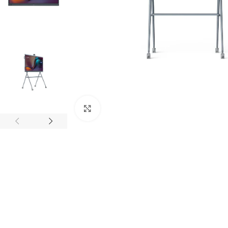
Click to enlarge