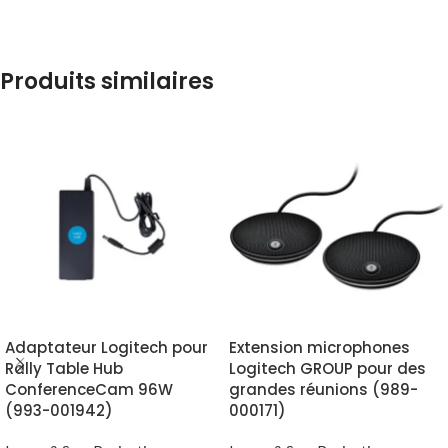
Produits similaires
Adaptateur Logitech pour
Extension microphones
Rally Table Hub
Logitech GROUP pour des
ConferenceCam 96W
grandes réunions (989-
(993-001942)
000171)