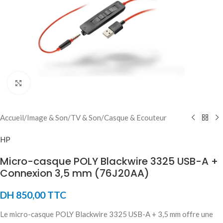
Click to enlarge
Accueil
/
Image & Son
/
TV & Son
/
Casque & Ecouteur
HP
Micro-casque POLY Blackwire 3325 USB-A +
Connexion 3,5 mm (76J20AA)
DH
850,00
TTC
Le micro-casque POLY Blackwire 3325 USB-A + 3,5 mm offre une