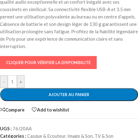
qualité audio exceptionnelle et un confort inégalé avec ses
coussinets en similicuir. Sa connectivité flexible USB-A et 3,5 mm
permet une utilisation polyvalente au bureau ou en centre d’appels.
L’absence de batterie et son design léger de 130 g garantissent une
utilisation prolongée sans fatigue. Profitez de la fiabilité légendaire
de Poly pour une expérience de communication claire et sans
interruption.
CLIQUER POUR VÉRIFIER LA DISPONIBILITÉ
-
+
AJOUTER AU PANIER
Compare
Add to wishlist
UGS :
76J20AA
Catégories :
Casque & Ecouteur
,
Image & Son
,
TV & Son