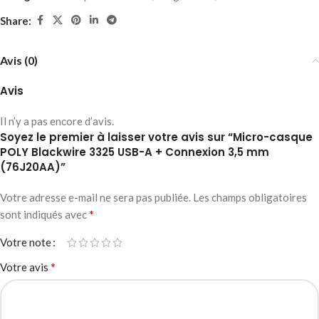
Share:
Avis (0)
Avis
Il n’y a pas encore d’avis.
Soyez le premier à laisser votre avis sur “Micro-casque
POLY Blackwire 3325 USB-A + Connexion 3,5 mm
(76J20AA)”
Votre adresse e-mail ne sera pas publiée.
Les champs obligatoires
*
sont indiqués avec
Votre note
*
Votre avis