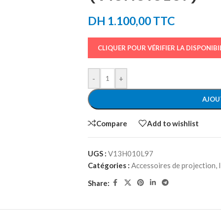
DH
1.100,00
TTC
CLIQUER POUR VÉRIFIER LA DISPONIBI
-
+
AJOU
Compare
Add to wishlist
UGS :
V13H010L97
Catégories :
Accessoires de projection
,
Share: