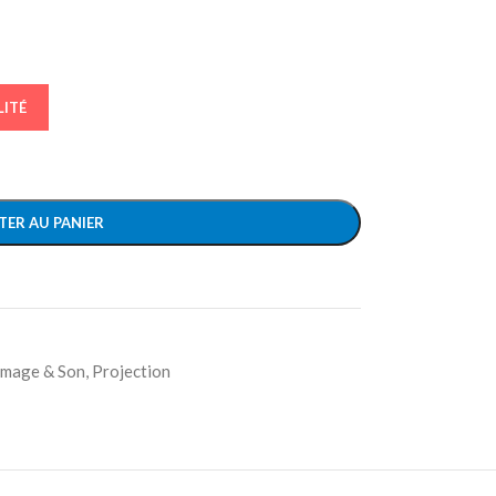
LITÉ
TER AU PANIER
Image & Son
,
Projection