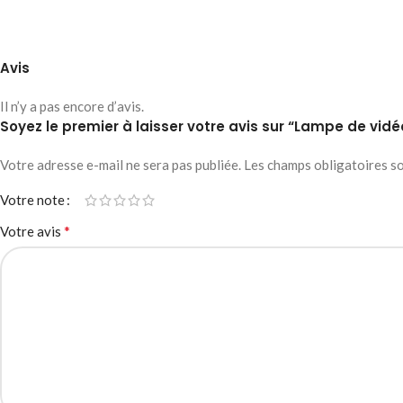
Avis
Il n’y a pas encore d’avis.
Soyez le premier à laisser votre avis sur “Lampe de vi
Votre adresse e-mail ne sera pas publiée.
Les champs obligatoires s
Votre note
*
Votre avis