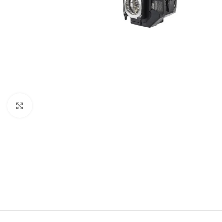
Click to enlarge