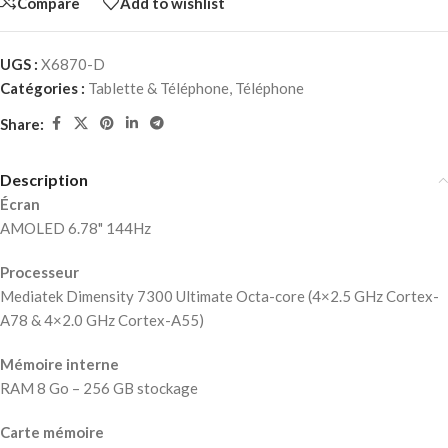
Compare
Add to wishlist
UGS :
X6870-D
Catégories :
Tablette & Téléphone
,
Téléphone
Share:
Description
Écran
AMOLED 6.78" 144Hz
Processeur
Mediatek Dimensity 7300 Ultimate Octa-core (4×2.5 GHz Cortex-
A78 & 4×2.0 GHz Cortex-A55)
Mémoire interne
RAM 8 Go – 256 GB stockage
Carte mémoire