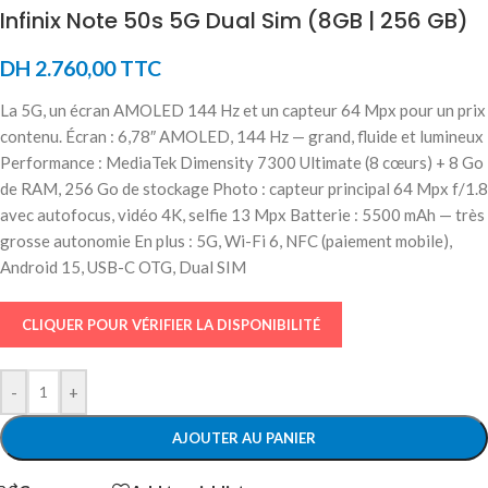
Infinix Note 50s 5G Dual Sim (8GB | 256 GB)
DH
2.760,00
TTC
La 5G, un écran AMOLED 144 Hz et un capteur 64 Mpx pour un prix
contenu. Écran : 6,78″ AMOLED, 144 Hz — grand, fluide et lumineux
Performance : MediaTek Dimensity 7300 Ultimate (8 cœurs) + 8 Go
de RAM, 256 Go de stockage Photo : capteur principal 64 Mpx f/1.8
avec autofocus, vidéo 4K, selfie 13 Mpx Batterie : 5500 mAh — très
grosse autonomie En plus : 5G, Wi-Fi 6, NFC (paiement mobile),
Android 15, USB-C OTG, Dual SIM
CLIQUER POUR VÉRIFIER LA DISPONIBILITÉ
-
+
AJOUTER AU PANIER