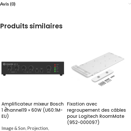
Avis (0)
Produits similaires
Amplificateur mixeur Bosch
Fixation avec
1 channel19 » 60W (U60:1M-
regroupement des câbles
EU)
pour Logitech RoomMate
(952-000097)
Image & Son
,
Projection
,