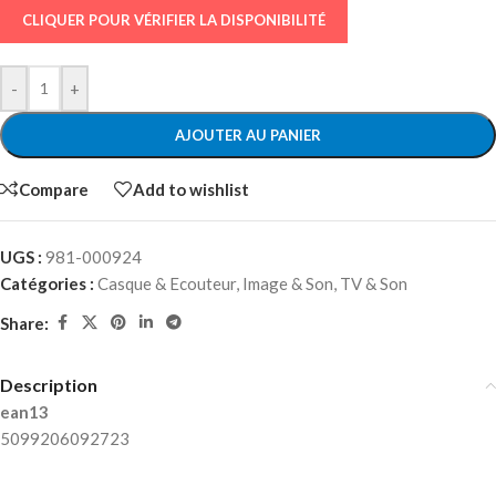
CLIQUER POUR VÉRIFIER LA DISPONIBILITÉ
-
+
AJOUTER AU PANIER
Compare
Add to wishlist
UGS :
981-000924
Catégories :
Casque & Ecouteur
,
Image & Son
,
TV & Son
Share:
Description
ean13
5099206092723