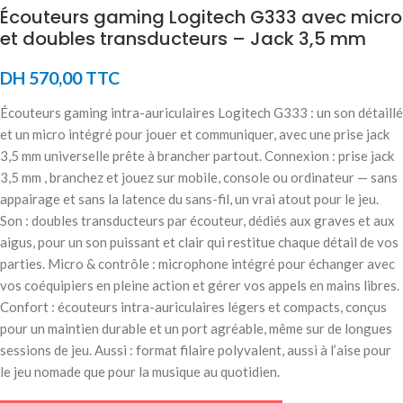
Écouteurs gaming Logitech G333 avec micro
et doubles transducteurs – Jack 3,5 mm
DH
570,00
TTC
Écouteurs gaming intra-auriculaires Logitech G333 : un son détaillé
et un micro intégré pour jouer et communiquer, avec une prise jack
3,5 mm universelle prête à brancher partout. Connexion : prise jack
3,5 mm , branchez et jouez sur mobile, console ou ordinateur — sans
appairage et sans la latence du sans-fil, un vrai atout pour le jeu.
Son : doubles transducteurs par écouteur, dédiés aux graves et aux
aigus, pour un son puissant et clair qui restitue chaque détail de vos
parties. Micro & contrôle : microphone intégré pour échanger avec
vos coéquipiers en pleine action et gérer vos appels en mains libres.
Confort : écouteurs intra-auriculaires légers et compacts, conçus
pour un maintien durable et un port agréable, même sur de longues
sessions de jeu. Aussi : format filaire polyvalent, aussi à l’aise pour
le jeu nomade que pour la musique au quotidien.