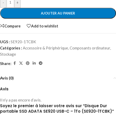
-
+
AJOUTER AU PANIER
Compare
Add to wishlist
UGS :
SE920-1TCBK
Catégories :
Accessoire & Périphérique
,
Composants ordinateur
,
Stockage
Share:
Avis (0)
Avis
Il n’y a pas encore d’avis.
Soyez le premier à laisser votre avis sur “Disque Dur
portable SSD ADATA SE920 USB-C – 1To (SE920-1TCBK)”