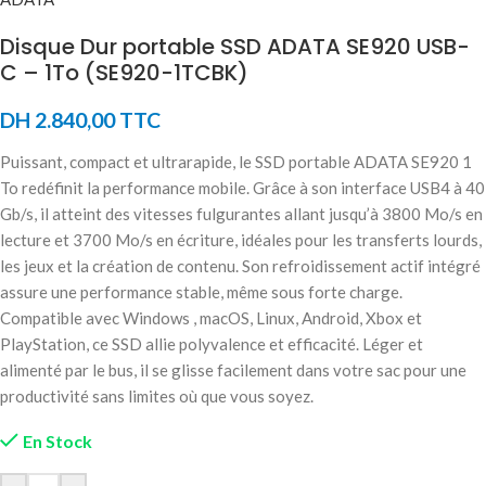
Disque Dur portable SSD ADATA SE920 USB-
C – 1To (SE920-1TCBK)
DH
2.840,00
TTC
Puissant, compact et ultrarapide, le SSD portable ADATA SE920 1
To redéfinit la performance mobile. Grâce à son interface USB4 à 40
Gb/s, il atteint des vitesses fulgurantes allant jusqu’à 3800 Mo/s en
lecture et 3700 Mo/s en écriture, idéales pour les transferts lourds,
les jeux et la création de contenu. Son refroidissement actif intégré
assure une performance stable, même sous forte charge.
Compatible avec Windows , macOS, Linux, Android, Xbox et
PlayStation, ce SSD allie polyvalence et efficacité. Léger et
alimenté par le bus, il se glisse facilement dans votre sac pour une
productivité sans limites où que vous soyez.
En Stock