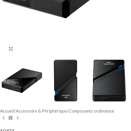
Click to enlarge
Accueil
/
Accessoire & Périphérique
/
Composants ordinateur
ADATA