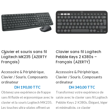
Clavier et souris sans fil
Clavier sans fil Logitech
Logitech MK235 (AZERTY
Pebble Keys 2 K380s –
Français)
Français (AZERTY)
Accessoire & Périphérique
,
Accessoire & Périphérique
,
Clavier / Souris
,
Composants
Clavier / Souris
,
Composants
ordinateur
ordinateur
DH
190,00
TTC
DH
340,00
TTC
Obtenez une expérience de frappe
Transformez votre expérience de
sans fil fluide et ergonomique avec le
saisie avec le clavier sans fil Logitech
clavier et la souris Logitech MK235.
Pebble Keys 2 K380s. Élégant, léger
Les touches ultra-plates offrent un
et minimaliste, ce clavier