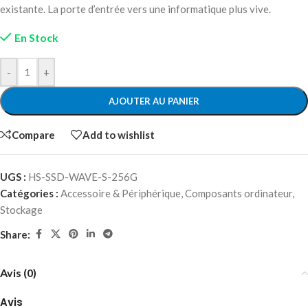
existante. La porte d’entrée vers une informatique plus vive.
En Stock
-
+
AJOUTER AU PANIER
Compare
Add to wishlist
UGS :
HS-SSD-WAVE-S-256G
Catégories :
Accessoire & Périphérique
,
Composants ordinateur
,
Stockage
Share:
Avis (0)
Avis