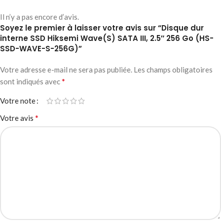
Il n’y a pas encore d’avis.
Soyez le premier à laisser votre avis sur “Disque dur
interne SSD Hiksemi Wave(S) SATA III, 2.5″ 256 Go (HS-
SSD-WAVE-S-256G)”
Votre adresse e-mail ne sera pas publiée.
Les champs obligatoires
*
sont indiqués avec
Votre note
*
Votre avis