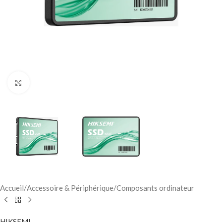
Click to enlarge
Accueil
/
Accessoire & Périphérique
/
Composants ordinateur
HIKSEMI