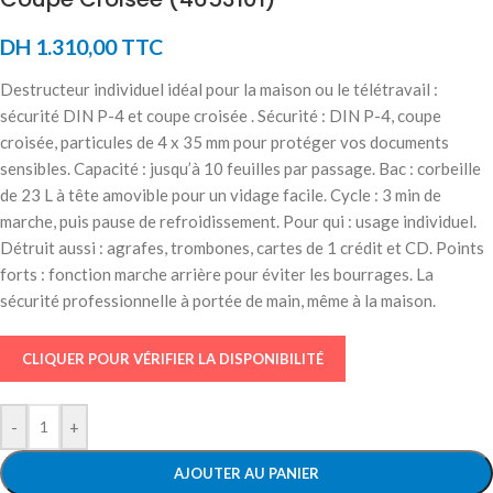
DH
1.310,00
TTC
Destructeur individuel idéal pour la maison ou le télétravail :
sécurité DIN P-4 et coupe croisée . Sécurité : DIN P-4, coupe
croisée, particules de 4 x 35 mm pour protéger vos documents
sensibles. Capacité : jusqu’à 10 feuilles par passage. Bac : corbeille
de 23 L à tête amovible pour un vidage facile. Cycle : 3 min de
marche, puis pause de refroidissement. Pour qui : usage individuel.
Détruit aussi : agrafes, trombones, cartes de 1 crédit et CD. Points
forts : fonction marche arrière pour éviter les bourrages. La
sécurité professionnelle à portée de main, même à la maison.
CLIQUER POUR VÉRIFIER LA DISPONIBILITÉ
-
+
AJOUTER AU PANIER