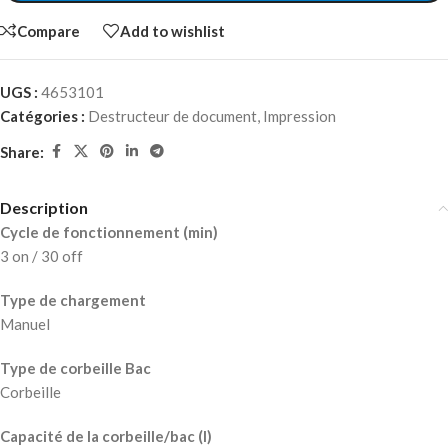
Compare
Add to wishlist
UGS :
4653101
Catégories :
Destructeur de document
,
Impression
Share:
Description
Cycle de fonctionnement (min)
3 on / 30 off
Type de chargement
Manuel
Type de corbeille Bac
Corbeille
Capacité de la corbeille/bac (l)