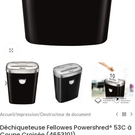
Click to enlarge
Accueil
/
Impression
/
Destructeur de document
Déchiqueteuse Fellowes Powershred® 53C à
Coupe Croisée (4653101)