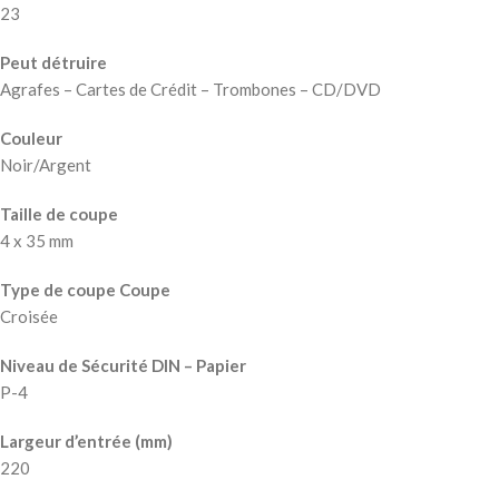
23
Peut détruire
Agrafes – Cartes de Crédit – Trombones – CD/DVD
Couleur
Noir/Argent
Taille de coupe
4 x 35 mm
Type de coupe Coupe
Croisée
Niveau de Sécurité DIN – Papier
P-4
Largeur d’entrée (mm)
220