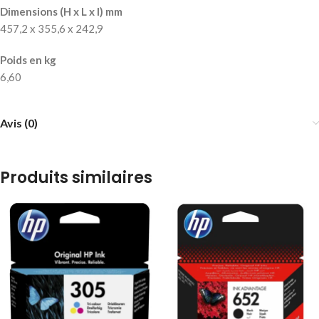
Dimensions (H x L x l) mm
457,2 x 355,6 x 242,9
Poids en kg
6,60
Avis (0)
Produits similaires