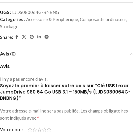
UGS :
LJDS080064G-BNBNG
Catégories :
Accessoire & Périphérique
,
Composants ordinateur
,
Stockage
Share:
Avis (0)
Avis
Il n’y a pas encore d’avis.
Soyez le premier à laisser votre avis sur “Clé USB Lexar
JumpDrive S80 64 Go USB 3.1 – 150MB/s (LJDS080064G-
BNBNG)”
Votre adresse e-mail ne sera pas publiée.
Les champs obligatoires
*
sont indiqués avec
Votre note