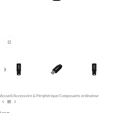
Click to enlarge
Accueil
/
Accessoire & Périphérique
/
Composants ordinateur
Lexar