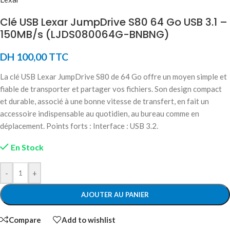
Clé USB Lexar JumpDrive S80 64 Go USB 3.1 –
150MB/s (LJDS080064G-BNBNG)
DH
100,00
TTC
La clé USB Lexar JumpDrive S80 de 64 Go offre un moyen simple et
fiable de transporter et partager vos fichiers. Son design compact
et durable, associé à une bonne vitesse de transfert, en fait un
accessoire indispensable au quotidien, au bureau comme en
déplacement. Points forts : Interface : USB 3.2.
En Stock
-
+
AJOUTER AU PANIER
Compare
Add to wishlist