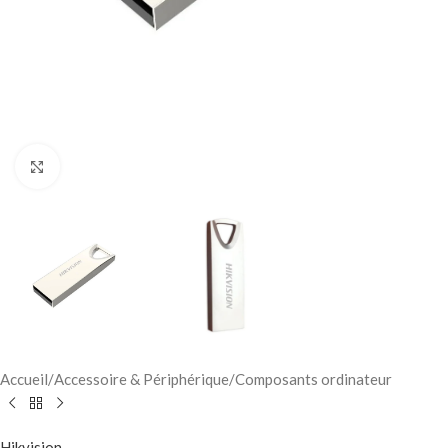
Click to enlarge
Accueil
/
Accessoire & Périphérique
/
Composants ordinateur
Hikvision