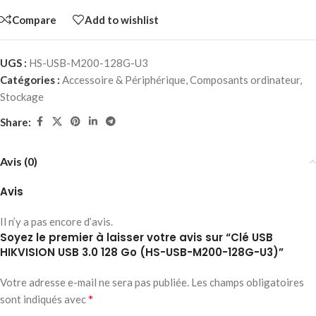
Compare
Add to wishlist
UGS :
HS-USB-M200-128G-U3
Catégories :
Accessoire & Périphérique
,
Composants ordinateur
,
Stockage
Share:
Avis (0)
Avis
Il n’y a pas encore d’avis.
Soyez le premier à laisser votre avis sur “Clé USB
HIKVISION USB 3.0 128 Go (HS-USB-M200-128G-U3)”
Votre adresse e-mail ne sera pas publiée.
Les champs obligatoires
*
sont indiqués avec