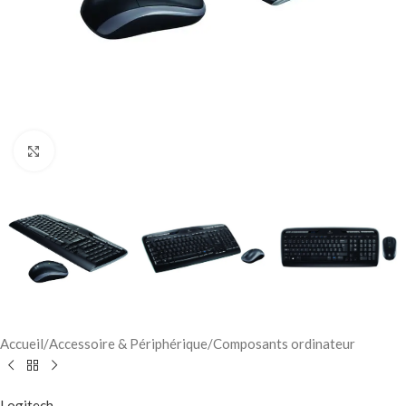
Click to enlarge
Accueil
/
Accessoire & Périphérique
/
Composants ordinateur
Logitech