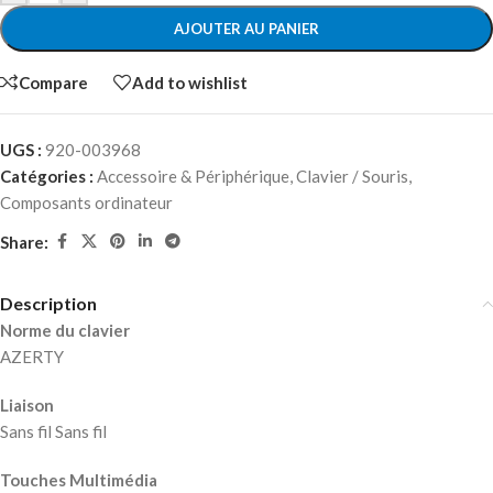
AJOUTER AU PANIER
Compare
Add to wishlist
UGS :
920-003968
Catégories :
Accessoire & Périphérique
,
Clavier / Souris
,
Composants ordinateur
Share:
Description
Norme du clavier
AZERTY
Liaison
Sans fil Sans fil
Touches Multimédia