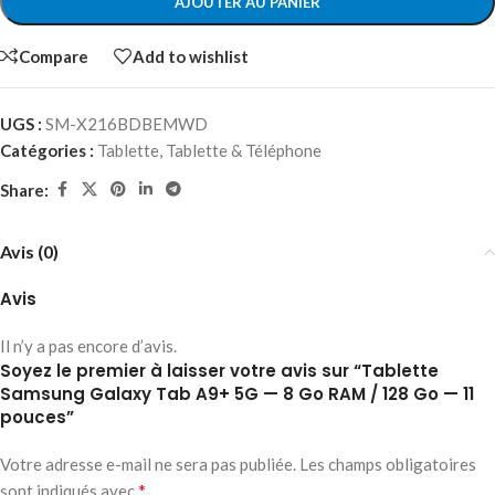
AJOUTER AU PANIER
Compare
Add to wishlist
UGS :
SM-X216BDBEMWD
Catégories :
Tablette
,
Tablette & Téléphone
Share:
Avis (0)
Avis
Il n’y a pas encore d’avis.
Soyez le premier à laisser votre avis sur “Tablette
Samsung Galaxy Tab A9+ 5G — 8 Go RAM / 128 Go — 11
pouces”
Votre adresse e-mail ne sera pas publiée.
Les champs obligatoires
*
sont indiqués avec