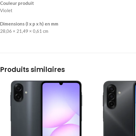
Couleur produit
Violet
Dimensions (l x p x h) en mm
28,06 × 21,49 × 0,61 cm
Produits similaires