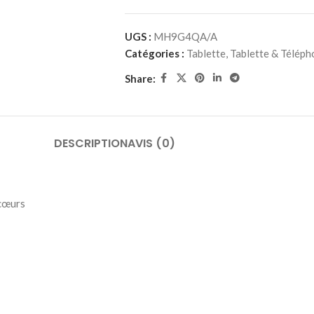
UGS :
MH9G4QA/A
Catégories :
Tablette
,
Tablette & Téléph
Share:
DESCRIPTION
AVIS (0)
 cœurs