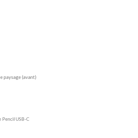
ge paysage (avant)
e Pencil USB-C