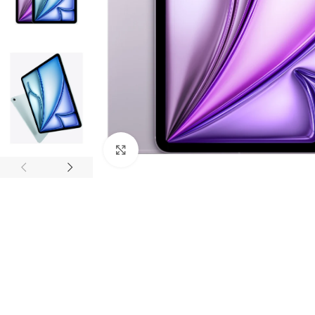
Click to enlarge