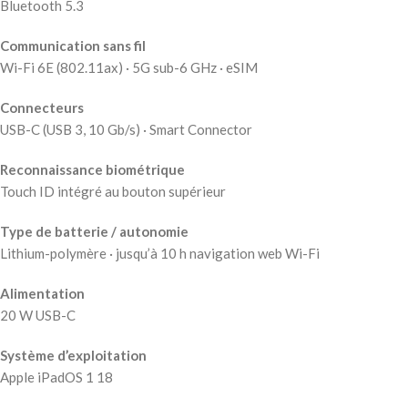
Bluetooth 5.3
Communication sans fil
Wi-Fi 6E (802.11ax) · 5G sub-6 GHz · eSIM
Connecteurs
USB-C (USB 3, 10 Gb/s) · Smart Connector
Reconnaissance biométrique
Touch ID intégré au bouton supérieur
Type de batterie / autonomie
Lithium-polymère · jusqu’à 10 h navigation web Wi-Fi
Alimentation
20 W USB-C
Système d’exploitation
Apple iPadOS 1 18