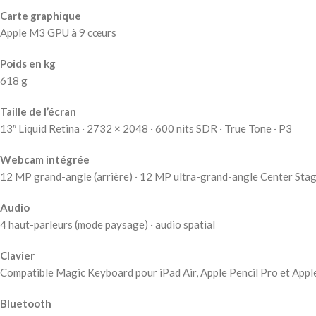
Carte graphique
Apple M3 GPU à 9 cœurs
Poids en kg
618 g
Taille de l’écran
13″ Liquid Retina · 2732 × 2048 · 600 nits SDR · True Tone · P3
Webcam intégrée
12 MP grand-angle (arrière) · 12 MP ultra-grand-angle Center Sta
Audio
4 haut-parleurs (mode paysage) · audio spatial
Clavier
Compatible Magic Keyboard pour iPad Air, Apple Pencil Pro et Appl
Bluetooth