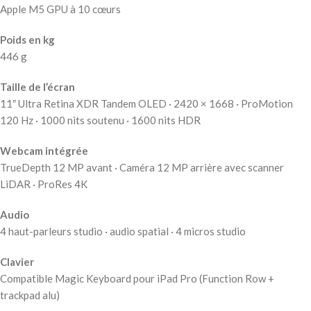
Apple M5 GPU à 10 cœurs
Poids en kg
446 g
Taille de l’écran
11″ Ultra Retina XDR Tandem OLED · 2420 × 1668 · ProMotion
120 Hz · 1000 nits soutenu · 1600 nits HDR
Webcam intégrée
TrueDepth 12 MP avant · Caméra 12 MP arrière avec scanner
LiDAR · ProRes 4K
Audio
4 haut-parleurs studio · audio spatial · 4 micros studio
Clavier
Compatible Magic Keyboard pour iPad Pro (Function Row +
trackpad alu)