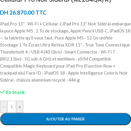
DH
26.870,00
TTC
iPad Pro 11″ · Wi-Fi + Cellular. L’iPad Pro 11″ Noir Sidéral embarque
la puce Apple M5 . 1 To de stockage, Apple Pencil USB-C, iPadOS 18
— la tablette qu’il vous faut. Puce Apple M5 · 12 Go unifiée
Stockage 1 To Écran Ultra Retina XDR 11″ · True Tone Connectique
Thunderbolt 4 / USB 4 (40 Gb/s) · Smart Connector · Wi-Fi 7
(802.11be) · 5G sub-6 GHz et mmWave · eSIM Compatible
Compatible Magic Keyboard pour iPad Pro (Function Row +
trackpad alu) Face ID · iPadOS 18 · Apple Intelligence Coloris Noir
Sidéral · châssis aluminium recyclé · 446 g
En Stock
-
+
AJOUTER AU PANIER