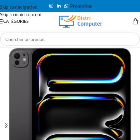
Promotion
Skip to navigation
Skip to main content
CATÉGORIES