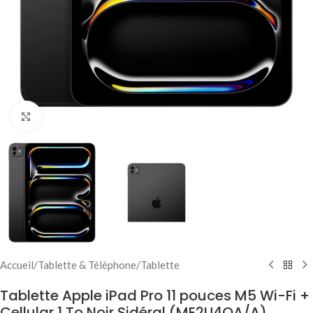
Click to enlarge
Accueil
/
Tablette & Téléphone
/
Tablette
Tablette Apple iPad Pro 11 pouces M5 Wi-Fi +
Cellular 1 To Noir Sidéral (ME2U4QA/A)