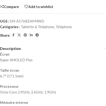
Compare
Add to wishlist
UGS :
SM-A576BZAPMWD
Catégories :
Tablette & Téléphone
,
Téléphone
Share:
Description
Écran
Super AMOLED Plus
Taille écran
6.7" (171.1mm)
Processeur
Octa-Core 2.9GHz, 2.6GHz, 1.9GHz
Mémoire interne