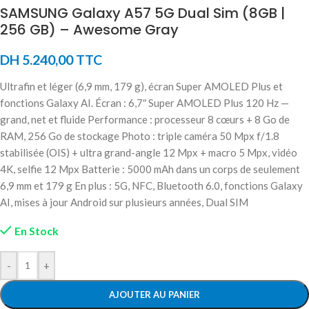
SAMSUNG Galaxy A57 5G Dual Sim (8GB |
256 GB) – Awesome Gray
DH
5.240,00
TTC
Ultrafin et léger (6,9 mm, 179 g), écran Super AMOLED Plus et
fonctions Galaxy AI. Écran : 6,7″ Super AMOLED Plus 120 Hz —
grand, net et fluide Performance : processeur 8 cœurs + 8 Go de
RAM, 256 Go de stockage Photo : triple caméra 50 Mpx f/1.8
stabilisée (OIS) + ultra grand-angle 12 Mpx + macro 5 Mpx, vidéo
4K, selfie 12 Mpx Batterie : 5000 mAh dans un corps de seulement
6,9 mm et 179 g En plus : 5G, NFC, Bluetooth 6.0, fonctions Galaxy
AI, mises à jour Android sur plusieurs années, Dual SIM
En Stock
-
+
AJOUTER AU PANIER