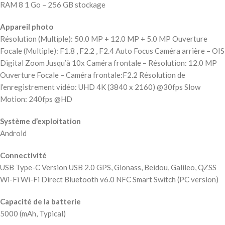
RAM 8 1 Go – 256 GB stockage
Appareil photo
Résolution (Multiple): 50.0 MP + 12.0 MP + 5.0 MP Ouverture
Focale (Multiple): F1.8 , F2.2 , F2.4 Auto Focus Caméra arrière – OIS
Digital Zoom Jusqu’à 10x Caméra frontale – Résolution: 12.0 MP
Ouverture Focale – Caméra frontale:F2.2 Résolution de
l’enregistrement vidéo: UHD 4K (3840 x 2160) @30fps Slow
Motion: 240fps @HD
Système d’exploitation
Android
Connectivité
USB Type-C Version USB 2.0 GPS, Glonass, Beidou, Galileo, QZSS
Wi-Fi Wi-Fi Direct Bluetooth v6.0 NFC Smart Switch (PC version)
Capacité de la batterie
5000 (mAh, Typical)