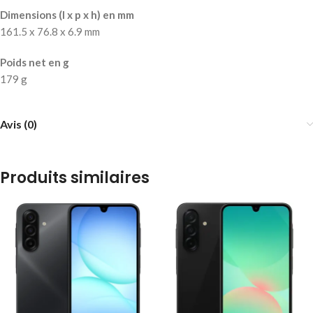
Dimensions (l x p x h) en mm
161.5 x 76.8 x 6.9 mm
Poids net en g
179 g
Avis (0)
Produits similaires