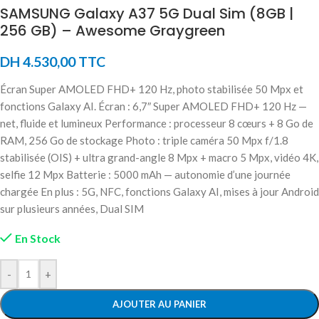
SAMSUNG Galaxy A37 5G Dual Sim (8GB |
256 GB) – Awesome Graygreen
DH
4.530,00
TTC
Écran Super AMOLED FHD+ 120 Hz, photo stabilisée 50 Mpx et
fonctions Galaxy AI. Écran : 6,7″ Super AMOLED FHD+ 120 Hz —
net, fluide et lumineux Performance : processeur 8 cœurs + 8 Go de
RAM, 256 Go de stockage Photo : triple caméra 50 Mpx f/1.8
stabilisée (OIS) + ultra grand-angle 8 Mpx + macro 5 Mpx, vidéo 4K,
selfie 12 Mpx Batterie : 5000 mAh — autonomie d’une journée
chargée En plus : 5G, NFC, fonctions Galaxy AI, mises à jour Android
sur plusieurs années, Dual SIM
En Stock
-
+
AJOUTER AU PANIER