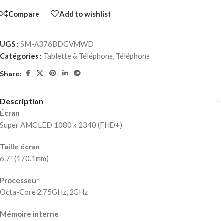
Compare
Add to wishlist
UGS :
SM-A376BDGVMWD
Catégories :
Tablette & Téléphone
,
Téléphone
Share:
Description
Écran
Super AMOLED 1080 x 2340 (FHD+)
Taille écran
6.7" (170.1mm)
Processeur
Octa-Core 2.75GHz, 2GHz
Mémoire interne