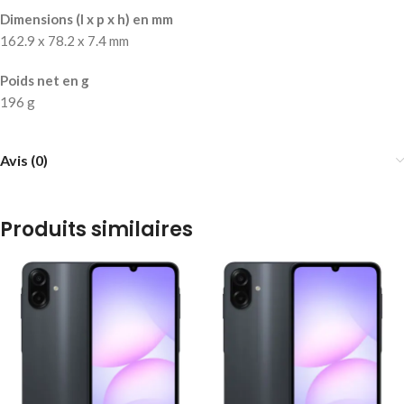
Dimensions (l x p x h) en mm
162.9 x 78.2 x 7.4 mm
Poids net en g
196 g
Avis (0)
Produits similaires