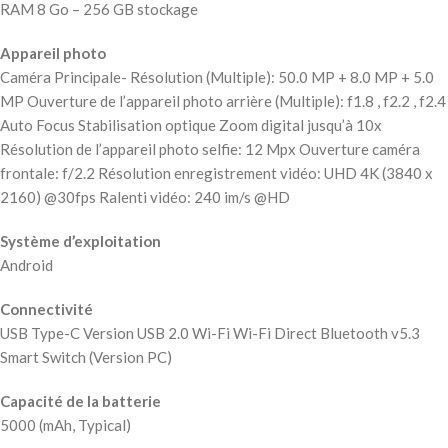
RAM 8 Go – 256 GB stockage
Appareil photo
Caméra Principale- Résolution (Multiple): 50.0 MP + 8.0 MP + 5.0
MP Ouverture de l’appareil photo arrière (Multiple): f1.8 , f2.2 , f2.4
Auto Focus Stabilisation optique Zoom digital jusqu’à 10x
Résolution de l’appareil photo selfie: 12 Mpx Ouverture caméra
frontale: f/2.2 Résolution enregistrement vidéo: UHD 4K (3840 x
2160) @30fps Ralenti vidéo: 240 im/s @HD
Système d’exploitation
Android
Connectivité
USB Type-C Version USB 2.0 Wi-Fi Wi-Fi Direct Bluetooth v5.3
Smart Switch (Version PC)
Capacité de la batterie
5000 (mAh, Typical)