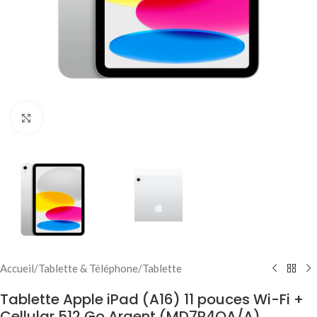
Click to enlarge
Accueil
/
Tablette & Téléphone
/
Tablette
Tablette Apple iPad (A16) 11 pouces Wi-Fi +
Cellular 512 Go Argent (MD7P4QA/A)