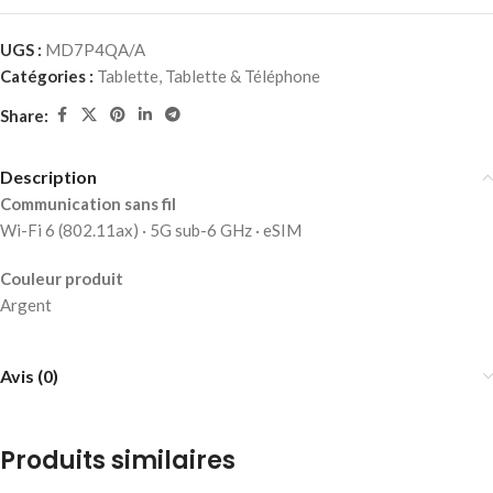
UGS :
MD7P4QA/A
Catégories :
Tablette
,
Tablette & Téléphone
Share:
Description
Communication sans fil
Wi-Fi 6 (802.11ax) · 5G sub-6 GHz · eSIM
Couleur produit
Argent
Avis (0)
Produits similaires