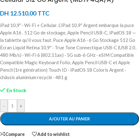
DH
12.510,00
TTC
iPad 10,9″ · Wi-Fi + Cellular. L’iPad 10,9″ Argent embarque la puce
Apple A16 . 512 Go de stockage, Apple Pencil USB-C, iPadOS 18 —
la tablette qu’il vous faut. Puce Apple A16 · 6 Go Stockage 512 Go
Écran Liquid Retina 10,9″ · True Tone Connectique USB-C (USB 2.0,
480 Mb/s) · Wi-Fi 6 (802.11ax) · 5G sub-6 GHz · eSIM Compatible
Compatible Magic Keyboard Folio, Apple Pencil USB-C et Apple
Pencil (1re génération) Touch ID · iPadOS 18 Coloris Argent ·
châssis aluminium recyclé · 481 g
En Stock
-
+
AJOUTER AU PANIER
Compare
Add to wishlist