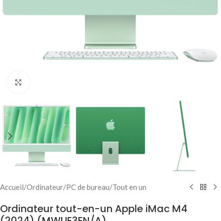
Click to enlarge
Accueil
/
Ordinateur
/
PC de bureau
/
Tout en un
Ordinateur tout-en-un Apple iMac M4
(2024) (MWUE3FN/A)