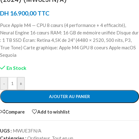
DH
16.900,00
TTC
Puce Apple M4 — CPU 8 cœurs (4 performance + 4 efficacité),
Neural Engine 16 cœurs RAM: 16 GB de mémoire unifiée Disque dur
: 1 TB SSD Écran: Retina 4,5K de 24″ (4480 × 2520, 500 nits, P3,
True Tone) Carte graphique: Apple M4 GPU 8 coeurs Apple macOS
Sequoia
En Stock
-
+
AJOUTER AU PANIER
Compare
Add to wishlist
UGS :
MWUE3FN/A
Catégories :
Ordinateur
,
Tout en un