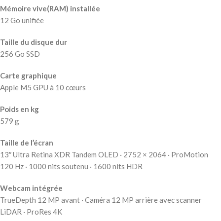
Mémoire vive(RAM) installée
12 Go unifiée
Taille du disque dur
256 Go SSD
Carte graphique
Apple M5 GPU à 10 cœurs
Poids en kg
579 g
Taille de l’écran
13″ Ultra Retina XDR Tandem OLED · 2752 × 2064 · ProMotion
120 Hz · 1000 nits soutenu · 1600 nits HDR
Webcam intégrée
TrueDepth 12 MP avant · Caméra 12 MP arrière avec scanner
LiDAR · ProRes 4K