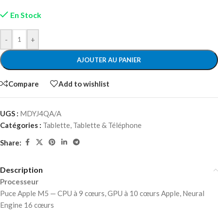
En Stock
-
+
AJOUTER AU PANIER
Compare
Add to wishlist
UGS :
MDYJ4QA/A
Catégories :
Tablette
,
Tablette & Téléphone
Share:
Description
Processeur
Puce Apple M5 — CPU à 9 cœurs, GPU à 10 cœurs Apple, Neural
Engine 16 cœurs