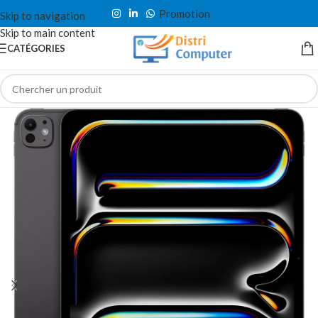
Promotion
Skip to navigation
Skip to main content
CATÉGORIES