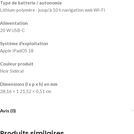
Type de batterie / autonomie
Lithium-polymère · jusqu’à 10 h navigation web Wi-Fi
Alimentation
20 W USB-C
Système d’exploitation
Apple iPadOS 18
Couleur produit
Noir Sidéral
Dimensions (l x p x h) en mm
28,16 × 1 21,52 × 0,51 cm
Avis (0)
Produits similaires