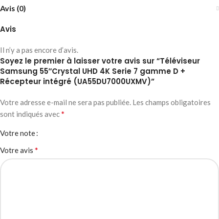
Avis (0)
Avis
Il n’y a pas encore d’avis.
Soyez le premier à laisser votre avis sur “Téléviseur
Samsung 55″Crystal UHD 4K Serie 7 gamme D +
Récepteur intégré (UA55DU7000UXMV)”
Votre adresse e-mail ne sera pas publiée.
Les champs obligatoires
*
sont indiqués avec
Votre note
*
Votre avis