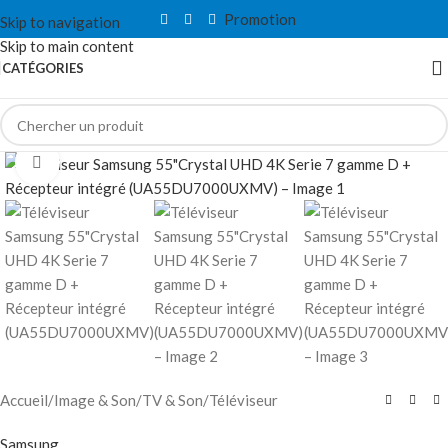
Promotion
Skip to navigation
Skip to main content
CATÉGORIES
Click to enlarge
Accueil
/
Image & Son
/
TV & Son
/
Téléviseur
Samsung