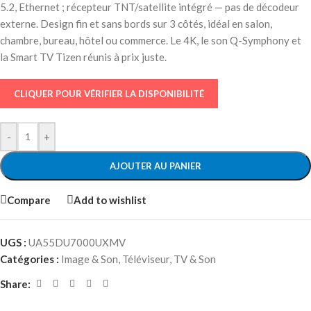
5.2, Ethernet ; récepteur TNT/satellite intégré — pas de décodeur
externe. Design fin et sans bords sur 3 côtés, idéal en salon,
chambre, bureau, hôtel ou commerce. Le 4K, le son Q-Symphony et
la Smart TV Tizen réunis à prix juste.
CLIQUER POUR VÉRIFIER LA DISPONIBILITÉ
-
+
AJOUTER AU PANIER
Compare
Add to wishlist
UGS :
UA55DU7000UXMV
Catégories :
Image & Son
,
Téléviseur
,
TV & Son
Share: