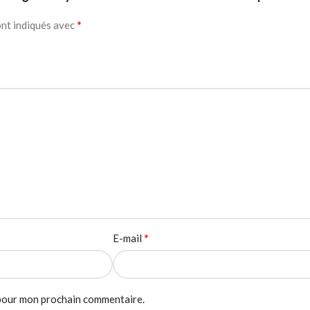
*
ont indiqués avec
*
E-mail
 pour mon prochain commentaire.