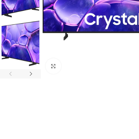
Click to enlarge