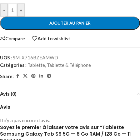
-
+
AJOUTER AU PANIER
Compare
Add to wishlist
UGS :
SM-X716BZEAMWD
Catégories :
Tablette
,
Tablette & Téléphone
Share:
Avis (0)
Avis
Il n’y a pas encore d’avis.
Soyez le premier à laisser votre avis sur “Tablette
Samsung Galaxy Tab S9 5G — 8 Go RAM / 128 Go — 11