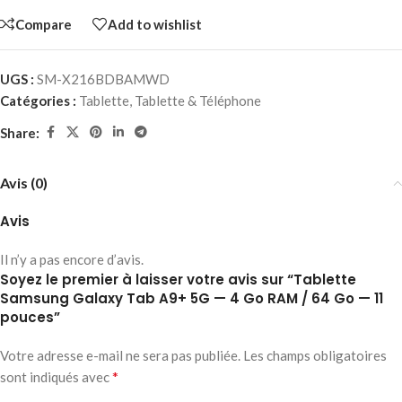
Compare
Add to wishlist
UGS :
SM-X216BDBAMWD
Catégories :
Tablette
,
Tablette & Téléphone
Share:
Avis (0)
Avis
Il n’y a pas encore d’avis.
Soyez le premier à laisser votre avis sur “Tablette
Samsung Galaxy Tab A9+ 5G — 4 Go RAM / 64 Go — 11
pouces”
Votre adresse e-mail ne sera pas publiée.
Les champs obligatoires
*
sont indiqués avec