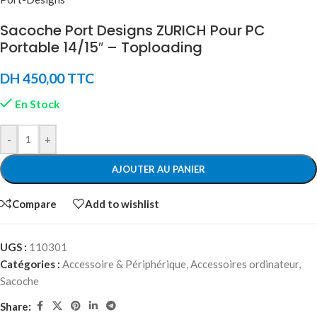
Sacoche Port Designs ZURICH Pour PC
Portable 14/15″ – Toploading
DH
450,00
TTC
En Stock
-
+
AJOUTER AU PANIER
Compare
Add to wishlist
UGS :
110301
Catégories :
Accessoire & Périphérique
,
Accessoires ordinateur
,
Sacoche
Share: