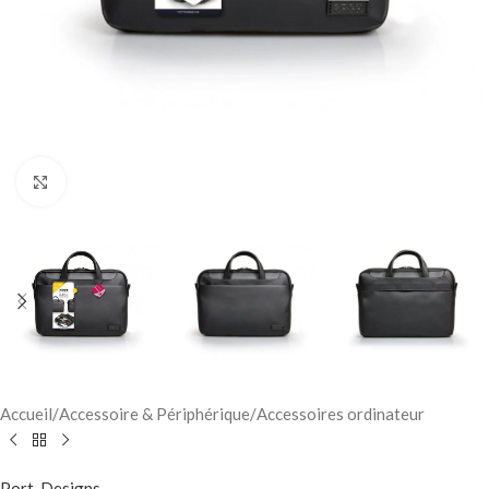
Click to enlarge
Accueil
/
Accessoire & Périphérique
/
Accessoires ordinateur
Port-Designs