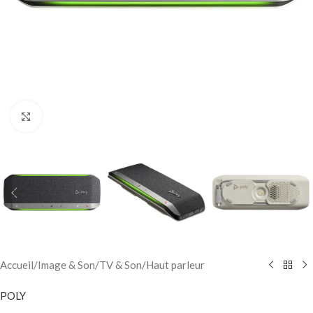
Click to enlarge
Accueil
/
Image & Son
/
TV & Son
/
Haut parleur
POLY