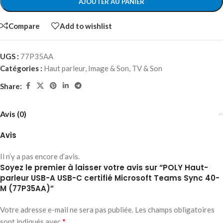
AJOUTER AU PANIER
Compare
Add to wishlist
UGS :
77P35AA
Catégories :
Haut parleur
,
Image & Son
,
TV & Son
Share:
Avis (0)
Avis
Il n’y a pas encore d’avis.
Soyez le premier à laisser votre avis sur “POLY Haut-
parleur USB-A USB-C certifié Microsoft Teams Sync 40-
M (77P35AA)”
Votre adresse e-mail ne sera pas publiée.
Les champs obligatoires
*
sont indiqués avec