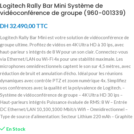
Logitech Rally Bar Mini Système de
vidéoconférence de groupe (960-001339)
DH
32.490,00
TTC
Logitech Rally Bar Mini est votre solution de vidéoconférence de
groupe ultime. Profitez de vidéos en 4K Ultra HD à 30 ips, avec
haut-parleur s intégrés de 8 W pour un son clair. Connectez-vous
via Ethernet/LAN ou Wi-Fi 4x pour une stabilité maximale. Les
microphones omnidirectionnels captent le son sur 4,5 mètres, avec
réduction de bruit et annulation d’écho. Idéal pour les réunions
dynamiques avec contrôle PTZ et zoom numérique 4x. Simplifiez
vos conférences avec la qualité et la polyvalence de Logitech. –
Système de vidéoconférence de groupe – 4K Ultra HD 30 ips –
Haut-parleurs intégrés Puissance évaluée de RMS: 8 W – Entrée
DC Ethernet/LAN 10,100,1000 Mbit/s Wifi – Omnidirectionnel –
Type de source d’alimentation: Secteur Lithium 220 mAh – Graphite
En Stock