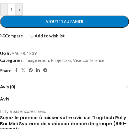
-
+
AJOUTER AU PANIER
Compare
Add to wishlist
UGS :
960-001339
Catégories :
Image & Son
,
Projection
,
Visioconférence
Share:
Avis (0)
Avis
Il n’y a pas encore d’avis.
Soyez le premier à laisser votre avis sur “Logitech Rally
Bar Mini Système de vidéoconférence de groupe (960-