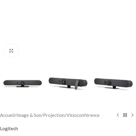
Click to enlarge
Accueil
/
Image & Son
/
Projection
/
Visioconférence
Logitech