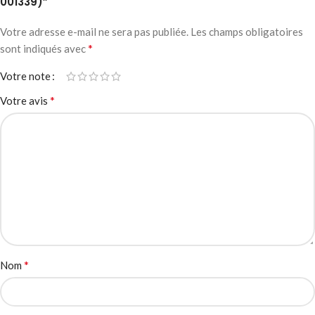
001339)”
Votre adresse e-mail ne sera pas publiée.
Les champs obligatoires
*
sont indiqués avec
Votre note
*
Votre avis
*
Nom