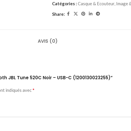
Catégories :
Casque & Ecouteur
,
Image 
Share:
AVIS (0)
ooth JBL Tune 520C Noir – USB-C (1200130023255)”
*
ont indiqués avec