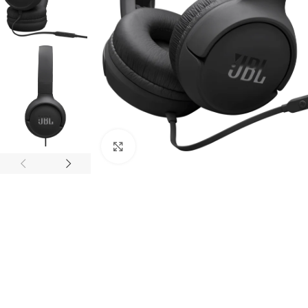
Click to enlarge