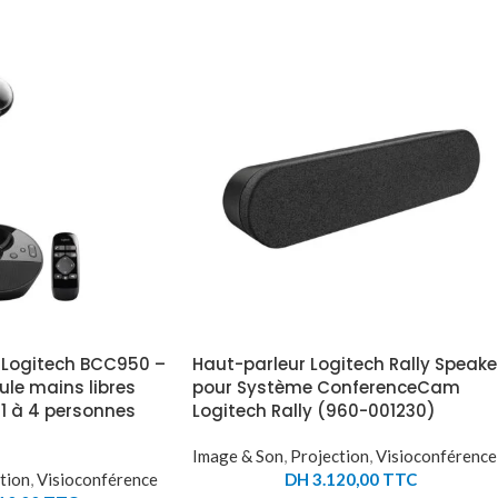
Logitech BCC950 –
Haut-parleur Logitech Rally Speake
e mains libres
pour Système ConferenceCam
1 à 4 personnes
Logitech Rally (960-001230)
Image & Son
,
Projection
,
Visioconférence
tion
,
Visioconférence
DH
3.120,00
TTC