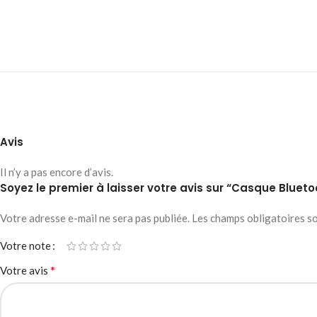
Avis
Il n’y a pas encore d’avis.
Soyez le premier à laisser votre avis sur “Casque Bluet
Votre adresse e-mail ne sera pas publiée.
Les champs obligatoires s
Votre note
*
Votre avis