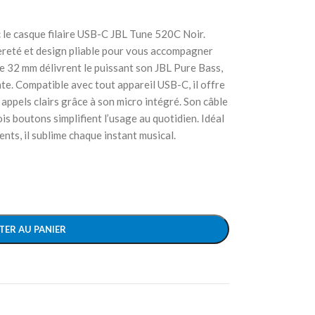
 le casque filaire USB-C JBL Tune 520C Noir.
égèreté et design pliable pour vous accompagner
e 32 mm délivrent le puissant son JBL Pure Bass,
te. Compatible avec tout appareil USB-C, il offre
 appels clairs grâce à son micro intégré. Son câble
s boutons simplifient l’usage au quotidien. Idéal
ments, il sublime chaque instant musical.
TER AU PANIER